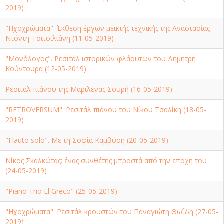
2019)
"Ηχοχρώματα". Έκθεση έργων μεικτής τεχνικής της Αναστασίας
Ντόντη-Τσιτσιλιάνη (11-05-2019)
"Μονόλογος". Ρεσιτάλ ιστορικών φλάουτων του Δημήτρη
Κούντουρα (12-05-2019)
Ρεσιτάλ πιάνου της Μαριλένας Σουρή (16-05-2019)
"RETROVERSUM". Ρεσιτάλ πιάνου του Νίκου Τσαλίκη (18-05-
2019)
"Flauto solo". Με τη Σοφία Καμβύση (20-05-2019)
Νίκος Σκαλκώτας: ένας συνθέτης μπροστά από την εποχή του
(24-05-2019)
"Piano Trio El Greco" (25-05-2019)
"Ηχοχρώματα". Ρεσιτάλ κρουστών του Παναγιώτη Θωΐδη (27-05-
2019)