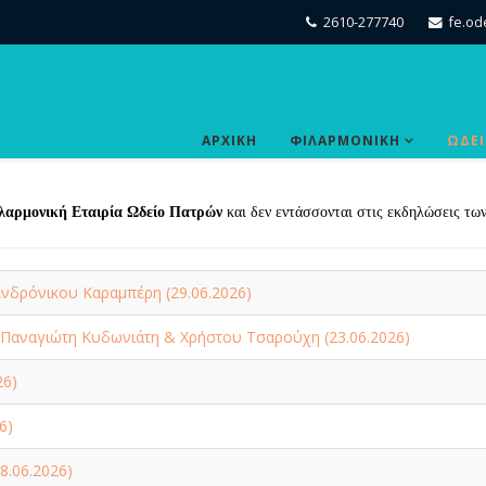
2610-277740
fe.od
ΑΡΧΙΚΗ
ΦΙΛΑΡΜΟΝΙΚΗ
ΩΔΕ
λαρμονική Εταιρία Ωδείο Πατρών
και δεν εντάσσονται στις εκδηλώσεις τω
νδρόνικου Καραμπέρη (29.06.2026)
 Παναγιώτη Κυδωνιάτη & Χρήστου Τσαρούχη (23.06.2026)
26)
6)
8.06.2026)