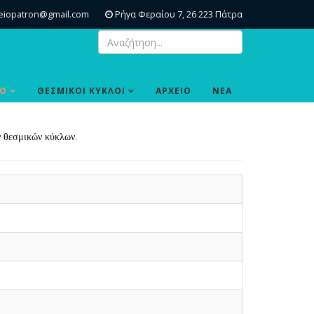
eiopatron@gmail.com
Ρήγα Φεραίου 7, 26 223 Πάτρα
ΙΟ
ΘΕΣΜΙΚΟΙ ΚΥΚΛΟΙ
ΑΡΧΕΙΟ
ΝΕΑ
ν θεσμικών κύκλων.