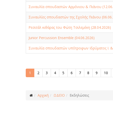
Συναυλία σπουδαστών Αρμόνιου & Πιάνου (12.06.
Συναυλίες σπουδαστών της Σχολής Πιάνου (06.06.
Ρεσιτάλ κιθάρας του Φώτη Τσιλεμέκη (28.04.2026)
Junior Percussion Ensemble (04.06.2026)
Συναυλία σπουδαστών υπότροφων Ιδρύματος Ι. & 
1
2
3
4
5
6
7
8
9
10
Αρχική
ΩΔΕΙΟ
Εκδηλώσεις