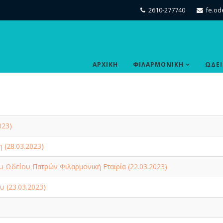
2610-277740
fe.od
ΑΡΧΙΚΗ
ΦΙΛΑΡΜΟΝΙΚΗ
ΩΔΕ
023)
 (28.03.2023)
 Ωδείου Πατρών Φιλαρμονική Εταιρία (22.03.2023)
 (23.03.2023)