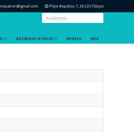
eiopatron@gmail.com
Ρήγα Φεραίου 7, 26 223 Πάτρα
ΙΟ
ΘΕΣΜΙΚΟΙ ΚΥΚΛΟΙ
ΑΡΧΕΙΟ
ΝΕΑ