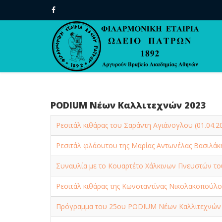
PODIUM Νέων Καλλιτεχνών 2023
Ρεσιτάλ κιθάρας του Σαράντη Αγιάνογλου (01.04.2
Ρεσιτάλ φλάουτου της Μαρίας Αντωνέλας Βασιλάκη
Συναυλία με το Κουαρτέτο Χάλκινων Πνευστών του
Ρεσιτάλ κιθάρας της Κωνσταντίνας Νικολακοπούλου
Πρόγραμμα του 25ου PODIUM Νέων Καλλιτεχνών