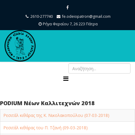
2610-277740
fe.odeiopatron@gmail.com
Ρήγα Φεραίου 7, 26 223 Πάτρα
PODIUM Νέων Καλλιτεχνών 2018
Ρεσιτάλ κιθάρας της Κ. Νικολακοπούλου (07-03-2018)
Ρεσιτάλ κιθάρας του Π. Τζανή (09-03-2018)