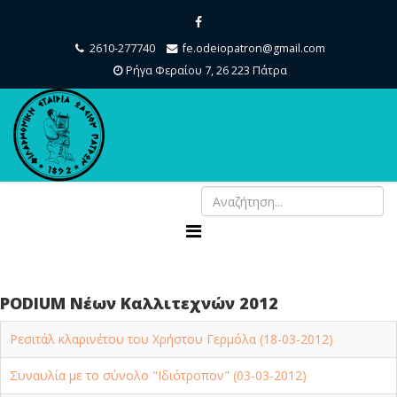
2610-277740
fe.odeiopatron@gmail.com
Ρήγα Φεραίου 7, 26 223 Πάτρα
PODIUM Νέων Καλλιτεχνών 2012
Ρεσιτάλ κλαρινέτου του Χρήστου Γερμόλα (18-03-2012)
Συναυλία με το σύνολο "Ιδιότροπον" (03-03-2012)