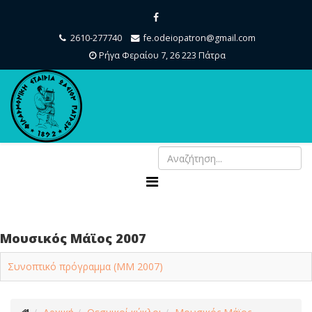
2610-277740
fe.odeiopatron@gmail.com
Ρήγα Φεραίου 7, 26 223 Πάτρα
Μουσικός Μάϊος 2007
Συνοπτικό πρόγραμμα (ΜΜ 2007)