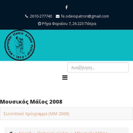
2610-277740
fe.odeiopatron@gmail.com
Ρήγα Φεραίου 7, 26 223 Πάτρα
Μουσικός Μάϊος 2008
Συνοπτικό πρόγραμμα (ΜΜ 2008)