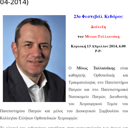
04-2014)
23ο Φεστιβάλ Κιθάρας
Διάλεξη
του
Μίνωα Τυλλιανάκη
Κυριακή 13 Απριλίου 2014, 6.00
μ.μ.
Ο
Μίνως Τυλλιανάκης
είνα
καθηγητής Ορθοπεδικής και
Τραυματολογίας στο Πανεπιστήμιο
Πατρών και στο Πανεπιστημιακό
Νοσοκομείο Πατρών, Διευθυντής
του Χειρουργικού Τομέα του
Πανεπιστημίου Πατρών και μέλος του Διοικητικού Συμβουλίου του
Κολλεγίου Ελλήνων Ορθοπεδικών Χειρουργών.