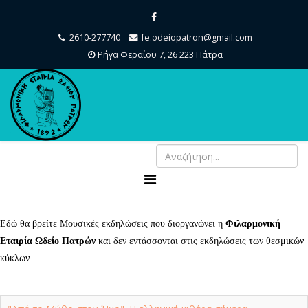
2610-277740
fe.odeiopatron@gmail.com
Ρήγα Φεραίου 7, 26 223 Πάτρα
Εδώ θα βρείτε Μουσικές εκδηλώσεις που διοργανώνει η
Φιλαρμονική
Εταιρία Ωδείο Πατρών
και δεν εντάσσονται στις εκδηλώσεις των θεσμικών
κύκλων.