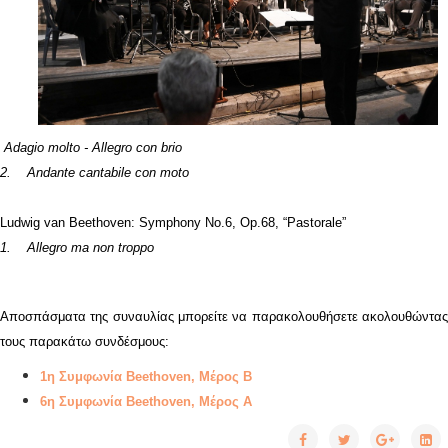
Adagio molto - Allegro con brio
2. Andante cantabile con moto
Ludwig van Beethoven: Symphony No.6, Op.68, “Pastorale”
1. Allegro ma non troppo
Αποσπάσματα της συναυλίας μπορείτε να παρακολουθήσετε ακολουθώντας
τους παρακάτω συνδέσμους:
1η Συμφωνία Beethoven, Μέρος Β
6η Συμφωνία Beethoven, Μέρος Α