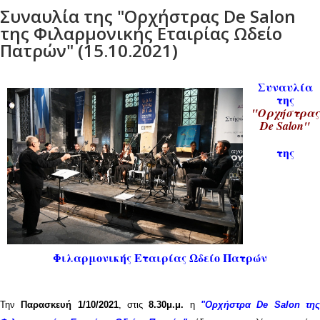
Συναυλία της "Ορχήστρας De Salon
της Φιλαρμονικής Εταιρίας Ωδείο
Πατρών" (15.10.2021)
Συναυλία
της
"Ορχήστρας
De Salon"
της
0
1
2
3
Φιλαρμονικής Εταιρίας Ωδείο Πατρών
Την
Παρασκευή 1/10/2021
, στις
8.30μ.μ.
η
"Ορχήστρα De Salon τη