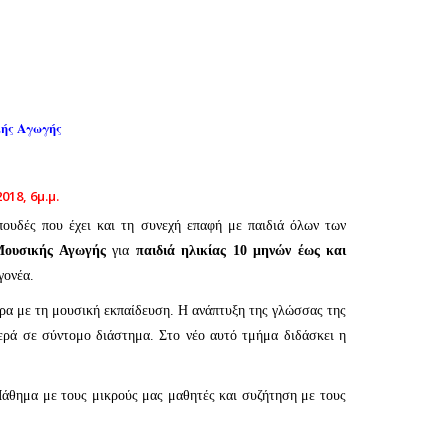
ής Αγωγής
18, 6μ.μ.
ουδές που έχει και τη συνεχή επαφή με παιδιά όλων των
Μουσικής Αγωγής
για
παιδιά ηλικίας 10 μηνών έως και
γονέα.
ερα με τη μουσική εκπαίδευση. Η ανάπτυξη της γλώσσας της
νερά σε σύντομο διάστημα. Στο νέο αυτό τμήμα διδάσκει η
άθημα με τους μικρούς μας μαθητές και συζήτηση με τους