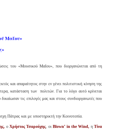
ού Μαΐου»
ς»
λώσεις του «Μουσικού Μαΐου», που διοργανώνεται από τη
κτός και απαραίτητος στην εν γένει πολιτιστική κίνηση της
ότερα, κατάσταση των πολιτών. Για το λόγο αυτό κρίνεται
 δικαίωσαν τις επιλογές μας και στους συνδιοργανωτές που
χη Πάτρας και με υποστηρικτή την Κοινοτοπία.
ης,
ο
Χρήστος Τσαρούχης
, οι
Blown’ in the Wind,
η
Τίνα