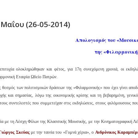
Μαΐου (26-05-2014)
Απολογισμός του «Μουσικ
της «Φιλαρμονική
επιτυχία ολοκληρώθηκαν και φέτος, για 17η συνεχόμενη χρονιά, οι εκδη
ρμονική Εταιρία Ωδείο Πατρών.
 θεσμός των πολιτισμικών δράσεων της «Φιλαρμονικής» που έχει γίνει αποδε
χής και σημασίας, λόγω της οικονομικής κρίσης και τη βεβαρημένη, γενικ
τους συντελεστές που συμμετείχαν στις εκδηλώσεις, στους φιλόμουσους που
α με τη Λέσχη Φίλων της Κλασσικής Μουσικής, με την Κινηματογραφική Λέσ
Γιώργος Σκεύας
με την ταινία του «Γυμνά χέρια», ο
Ανδρόνικος Καραμπέρ