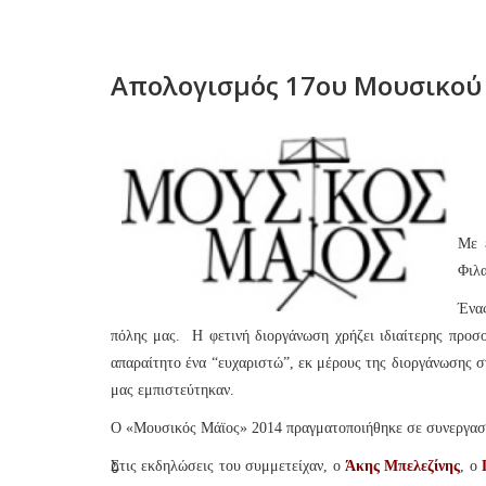
Απολογισμός 17ου Μουσικού 
Με 
Φιλα
Ένας
πόλης μας. Η φετινή διοργάνωση χρήζει ιδιαίτερης προσο
απαραίτητο ένα “ευχαριστώ”, εκ μέρους της διοργάνωσης σ
μας εμπιστεύτηκαν.
Ο «Μουσικός Μάϊος» 2014 πραγματοποιήθηκε σε συνεργασί
0
Στις εκδηλώσεις του συμμετείχαν, ο
Άκης Μπελεζίνης
, ο