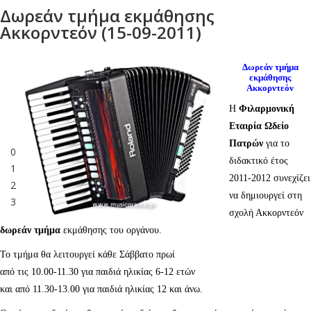
Δωρεάν τμήμα εκμάθησης
Ακκορντεόν (15-09-2011)
Δωρεάν τμήμα
εκμάθησης
Ακκορντεόν
Η
Φιλαρμονική
Εταιρία Ωδείο
Πατρών
για το
0
διδακτικό έτος
1
2011-2012 συνεχίζει
2
να δημιουργεί στη
3
σχολή Ακκορντεόν
δωρεάν τμήμα
εκμάθησης του οργάνου.
Το τμήμα θα λειτουργεί κάθε Σάββατο πρωί
από τις 10.00-11.30 για παιδιά ηλικίας 6-12 ετών
και από 11.30-13.00 για παιδιά ηλικίας 12 και άνω.