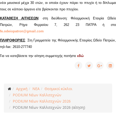
νέοι μουσικοί μέχρι 30 ετών, οι οποίοι έχουν πάρει το πτυχίο ή το δίπλωμα
τους σε κάποιο όργανο είτε βρίσκονται προ πτυχίου.
ΚΑΤΑΘΕΣΗ ΑΙΤΗΣΕΩΝ
: στη διεύθυνση: Φιλαρμονική Εταιρία Ωδεί
Πατρών, Ρήγα Φερραίου 7, 262 23 ΠΑΤΡΑ ή στο
fe.odeiopatron@gmail.com
ΠΛΗΡΟΦΟΡΙΕΣ
: Στη Γραμματεία της Φιλαρμονικής Εταιρίας Ωδείο Πατρών,
τηλ-fax: 2610-277740
Για να κατεβάσετε την αίτηση συμμετοχής πατήστε
εδώ
Αρχική
ΝΕΑ
Θεσμικοί κύκλοι
PODIUM Νέων Καλλιτεχνών
PODIUM Νέων Καλλιτεχνών 2026
PODIUM Νέων Καλλιτεχνών 2026 (αίτηση)