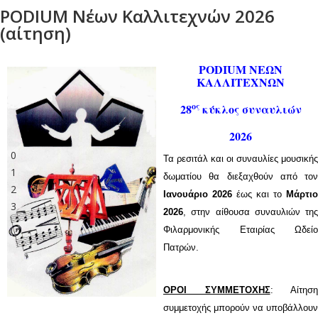
PODIUM Νέων Καλλιτεχνών 2026
(αίτηση)
PODIUM ΝΕΩΝ
ΚΑΛΛΙΤΕΧΝΩΝ
ος
28
κύκλος συναυλιών
2026
0
Τα ρεσιτάλ και οι συναυλίες μουσικής
1
δωματίου θα διεξαχθούν από τον
2
Ιανουάριο 2026
έως και το
Μάρτιο
3
2026
, στην αίθουσα συναυλιών της
Φιλαρμονικής Εταιρίας Ωδείο
Πατρών.
ΟΡΟΙ ΣΥΜΜΕΤΟΧΗΣ
: Αίτηση
συμμετοχής μπορούν να υποβάλλουν