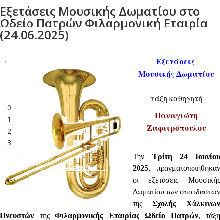
Εξετάσεις Μουσικής Δωματίου στο
Ωδείο Πατρών Φιλαρμονική Εταιρία
(24.06.2025)
Εξετάσεις
Μουσικής Δωματίου
τάξη καθηγητή
0
Παναγιώτη
1
Ζαφειρόπουλου
2
3
Την
Τρίτη 24 Ιουνίο
2025
, πραγματοποιήθηκαν
οι εξετάσεις Μουσικής
Δωματίου των σπουδαστών
της
Σχολής Χάλκινων
Πνευστών
της
Φιλαρμονικής Εταιρίας Ωδείο Πατρών
, τάξη