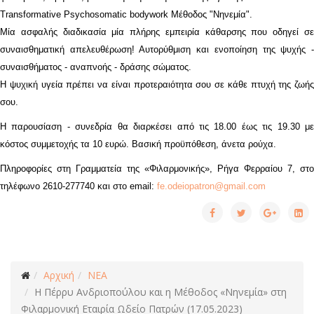
Transformative Psychosomatic bodywork Μέθοδος "Νηνεμία".
Μία ασφαλής διαδικασία μία πλήρης εμπειρία κάθαρσης που οδηγεί σε
συναισθηματική απελευθέρωση! Αυτορύθμιση και ενοποίηση της ψυχής -
συναισθήματος - αναπνοής - δράσης σώματος.
Η ψυχική υγεία πρέπει να είναι προτεραιότητα σου σε κάθε πτυχή της ζωής
σου.
Η παρουσίαση - συνεδρία θα διαρκέσει από τις 18.00 έως τις 19.30 με
κόστος συμμετοχής τα 10 ευρώ. Βασική προϋπόθεση, άνετα ρούχα.
Πληροφορίες στη Γραμματεία της «Φιλαρμονικής», Ρήγα Φερραίου 7, στο
τηλέφωνο 2610-277740 και στο email:
fe.odeiopatron@gmail.com
Αρχική
ΝΕΑ
Η Πέρρυ Ανδριοπούλου και η Μέθοδος «Νηνεμία» στη
Φιλαρμονική Εταιρία Ωδείο Πατρών (17.05.2023)