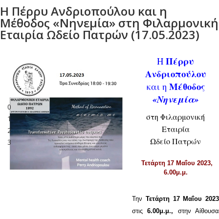
Η Πέρρυ Ανδριοπούλου και η
Μέθοδος «Νηνεμία» στη Φιλαρμονική
Εταιρία Ωδείο Πατρών (17.05.2023)
Πέρρυ
Η
Ανδριοπούλου
Μέθοδος
και η
«Νηνεμία»
0
στη Φιλαρμονική
1
Εταιρία
2
Ωδείο Πατρών
3
Τετάρτη 17 Μαΐου 2023,
6.00μ.μ.
Την
Τετάρτη 17 Μαΐου 2023
στις
6.00μ.μ.,
στην Αίθουσ