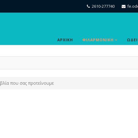
2610-277740
fe.od
ΑΡΧΙΚΗ
ΦΙΛΑΡΜΟΝΙΚΗ
ΩΔΕ
ιβλία που σας προτείνουμε