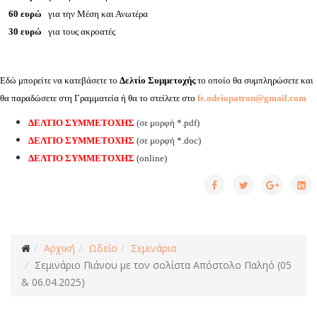
60 ευρώ
για την Μέση και Ανωτέρα
30 ευρώ
για τους ακροατές
Εδώ μπορείτε να κατεβάσετε το
Δελτίο Συμμετοχής
το οποίο θα συμπληρώσετε και
θα παραδώσετε στη Γραμματεία ή θα το στείλετε στο
fe.odeiopatron@gmail.com
ΔΕΛΤΙΟ ΣΥΜΜΕΤΟΧΗΣ
(σε μορφή *.pdf)
ΔΕΛΤΙΟ ΣΥΜΜΕΤΟΧΗΣ
(σε μορφή *.doc)
ΔΕΛΤΙΟ ΣΥΜΜΕΤΟΧΗΣ
(online)
Αρχική
Ωδείο
Σεμινάρια
Σεμινάριο Πιάνου με τον σολίστα Απόστολο Παληό (05
& 06.04.2025)