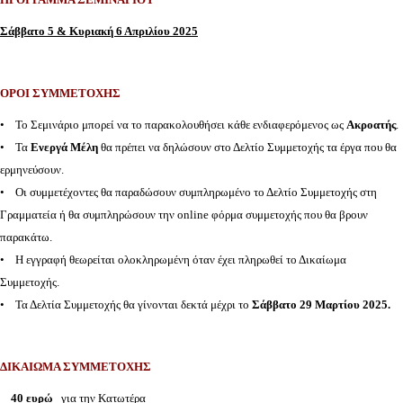
Σάββατο 5 & Κυριακή 6 Απριλίου 2025
ΟΡΟΙ ΣΥΜΜΕΤΟΧΗΣ
• Το Σεμινάριο μπορεί να το παρακολουθήσει κάθε ενδιαφερόμενος ως
Ακροατής
.
• Τα
Ενεργά Μέλη
θα πρέπει να δηλώσουν στο Δελτίο Συμμετοχής τα έργα που θα
ερμηνεύσουν.
• Οι συμμετέχοντες θα παραδώσουν συμπληρωμένο το Δελτίο Συμμετοχής στη
Γραμματεία ή θα συμπληρώσουν την online φόρμα συμμετοχής που θα βρουν
παρακάτω.
• Η εγγραφή θεωρείται ολοκληρωμένη όταν έχει πληρωθεί το Δικαίωμα
Συμμετοχής.
• Τα Δελτία Συμμετοχής θα γίνονται δεκτά μέχρι το
Σάββατο 29 Μαρτίου 2025.
ΔΙΚΑΙΩΜΑ ΣΥΜΜΕΤΟΧΗΣ
40 ευρώ
για την Κατωτέρα