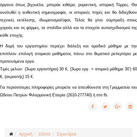
όργανα όπως βιχουέλα, μπαρόκ κιθάρα, ρομαντική, ιστορική Τόρρες. Θα
αναλυθεί η αυθεντική σημειογραφία, οι ιστορικές πηγές και θα διδαχθούν
τεχνικές εκτέλεσης, ιδιωματισμοί/ύφος. Τέλος θα γίνει σύμπραξη στους
χορούς και τις φόρμες, τα στολίδια αλλά και τα στοιχεία αυτοσχεδιασμού της
κάθε εποχής.
Η δομή του εργαστηρίου περιέχει διάλεξη και ομαδικό μάθημα με την
επιπλέον επιλογή ατομικού μαθήματος πάνω στο θεματικό ρεπερτόριο με
προτεινόμενα έργα.
Τιμές μελών: (3ωρο εργαστήριο) 30 €, (3ωρο εργ. + ατομικό μάθημα 30’) 60
€, (ακροατής) 15 €.
Για περισσότερες πληροφορίες μπορείτε να απευθύνεστε στη Γραμματεία του
Ωδείου Πατρών Φιλαρμονική Εταιρία (2610-277740) ή στο fb.
Αρχική
Ωδείο
Σεμινάρια